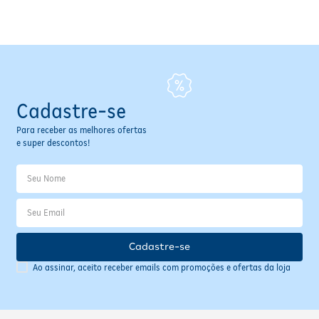
Fitoterápicos e Homeopáticos
Parar de fumar
Cadastre-se
Para receber as melhores ofertas
e super descontos!
Cadastre-se
Ao assinar, aceito receber emails com promoções e ofertas da loja