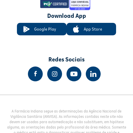
Download App
Google Play
App Store
Redes Sociais
A Farmácia Indiana segue as determinações da Agência Nacional de
Vigilância Sanitária (ANVISA). As informações contidas neste site não
devem ser usadas para automedicação e não substituem, em hipótese
alguma, as orientações dadas pelo profissional da área médica. Somente
o médico está apto a diagnosticar qualquer problema de saúde e