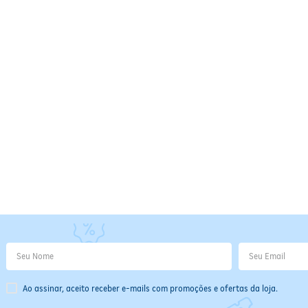
Ao assinar, aceito receber e-mails com promoções e ofertas da loja.