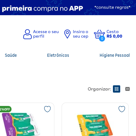
Insira o
Cesta
seu cep
R$ 0,00
0
Saúde
Eletrônicos
Higiene Pessoal
Organizar:
1%