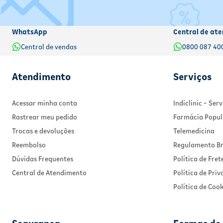
WhatsApp
Central de ate
Central de vendas
0800 087 40
Atendimento
Serviços
Acessar minha conta
Indiclinic - Se
Rastrear meu pedido
Farmácia Popul
Trocas e devoluções
Telemedicina
Reembolso
Regulamento Br
Dúvidas Frequentes
Política de Fret
Central de Atendimento
Política de Pri
Política de Cook