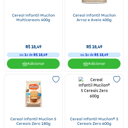
Cereal Infantil Mucilon
Cereal Infantil Mucilon
Multicereais 400g
Arroz e Aveia 400g
R$
18
,
49
R$
18
,
49
ou
1
x de
R$
18
,
49
ou
1
x de
R$
18
,
49
Adicionar
Adicionar
Cereal infantil Mucilon 5
Cereal Infantil Mucilon® 5
Cereais Zero 180g
Cereais Zero 600g