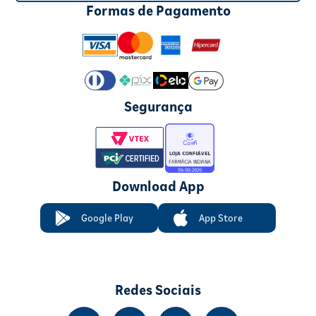
Formas de Pagamento
Segurança
Download App
Google Play
App Store
Redes Sociais