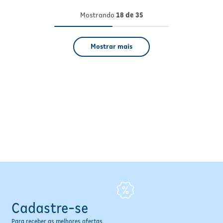
Mostrando
18 de 35
Mostrar mais
Cadastre-se
Para receber as melhores ofertas