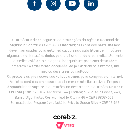
A Farmácia Indiana segue as determinações da Agência Nacional de
Vigilância Sanitária (ANVISA). As informações contidas neste site não
devem ser usadas para automedicação e não substituem, em hipótese
alguma, as orientações dadas pelo profissional da área médica. Somente
o médico está apto a diagnosticar qualquer problema de saúde e
prescrever o tratamento adequado. Ao persistirem os sintomas, um
médico deverá ser consultado.
Os preços e as promoções são válidos apenas para compras via Internet.
As fotos contidas em nosso site são meramente ilustrativas. Preços e
disponibilidade sujeitos a alterações no decorrer do dia. Irmãos Mattar e
Cia Ltda | CNPJ: 25.102.146/0090-44 | Endereço: Rua Adib Cadah, 443,
Bairro Olga Prates Correia, Teófilo Otoni/MG - CEP 39803-025 |
Farmacêutica Responsável: Natália Peixoto Sousa Silva - CRF 45.965