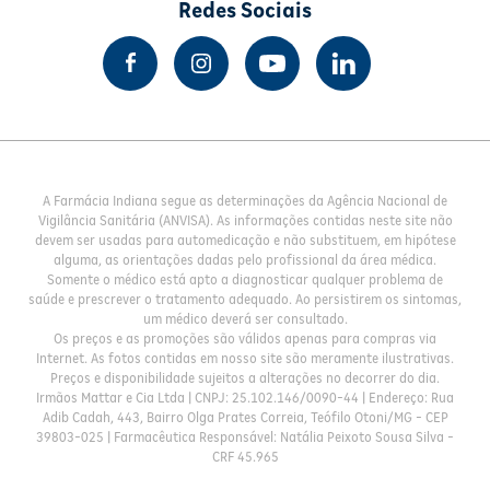
Redes Sociais
A Farmácia Indiana segue as determinações da Agência Nacional de
Vigilância Sanitária (ANVISA). As informações contidas neste site não
devem ser usadas para automedicação e não substituem, em hipótese
alguma, as orientações dadas pelo profissional da área médica.
Somente o médico está apto a diagnosticar qualquer problema de
saúde e prescrever o tratamento adequado. Ao persistirem os sintomas,
um médico deverá ser consultado.
Os preços e as promoções são válidos apenas para compras via
Internet. As fotos contidas em nosso site são meramente ilustrativas.
Preços e disponibilidade sujeitos a alterações no decorrer do dia.
Irmãos Mattar e Cia Ltda | CNPJ: 25.102.146/0090-44 | Endereço: Rua
Adib Cadah, 443, Bairro Olga Prates Correia, Teófilo Otoni/MG - CEP
39803-025 | Farmacêutica Responsável: Natália Peixoto Sousa Silva -
CRF 45.965