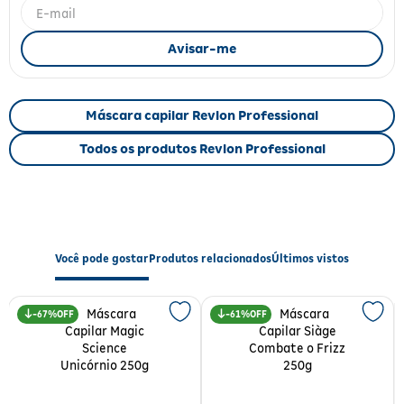
Fitoterápicos e Homeopáticos
Parar de fumar
Máscara capilar Revlon Professional
Todos os produtos Revlon Professional
Você pode gostar
Produtos relacionados
Últimos vistos
67%
61%