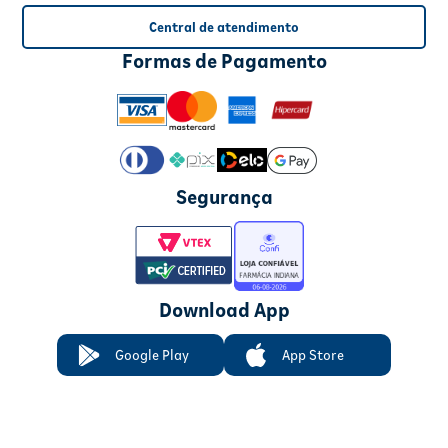
Central de atendimento
Formas de Pagamento
Segurança
Download App
Google Play
App Store