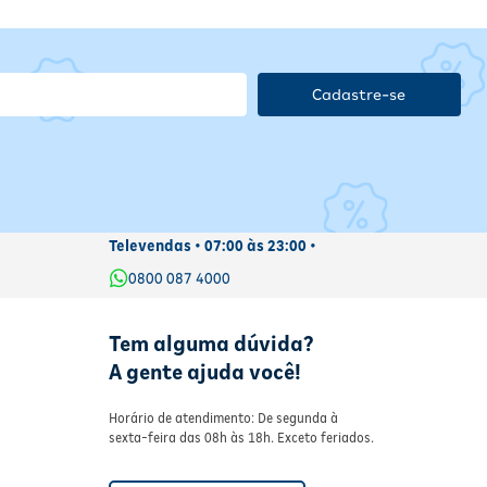
Cadastre-se
Televendas • 07:00 às 23:00 •
0800 087 4000
Tem alguma dúvida?
A gente ajuda você!
Horário de atendimento: De segunda à
sexta-feira das 08h às 18h. Exceto feriados.