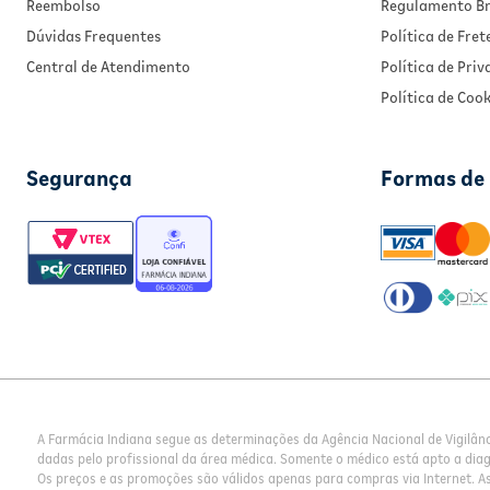
Reembolso
Regulamento Br
Dúvidas Frequentes
Política de Fret
Central de Atendimento
Política de Pri
Política de Cook
Segurança
Formas de
A Farmácia Indiana segue as determinações da Agência Nacional de Vigilân
dadas pelo profissional da área médica. Somente o médico está apto a dia
Os preços e as promoções são válidos apenas para compras via Internet. As 