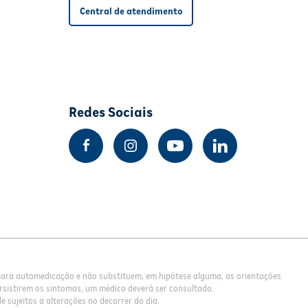
Central de atendimento
Redes Sociais
 para automedicação e não substituem, em hipótese alguma, as orientações
rsistirem os sintomas, um médico deverá ser consultado.
 sujeitos a alterações no decorrer do dia.