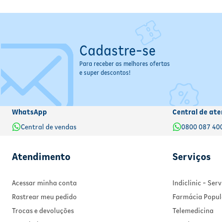
Cadastre-se
Para receber as melhores ofertas
e super descontos!
WhatsApp
Central de ate
Central de vendas
0800 087 40
Atendimento
Serviços
Acessar minha conta
Indiclinic - Se
Rastrear meu pedido
Farmácia Popul
Trocas e devoluções
Telemedicina