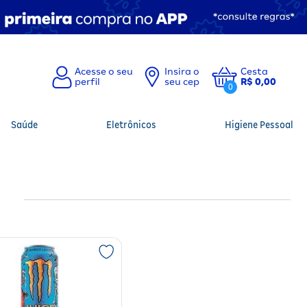
Insira o
Cesta
seu cep
R$ 0,00
0
Saúde
Eletrônicos
Higiene Pessoal