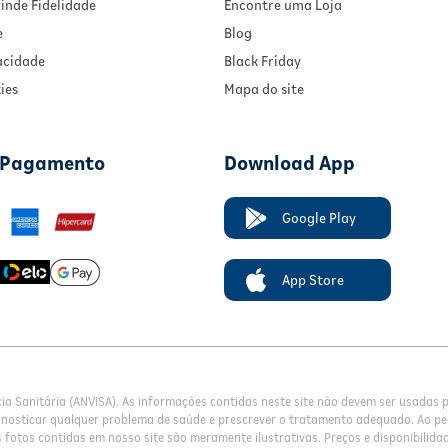
inde Fidelidade
Encontre uma Loja
e
Blog
vacidade
Black Friday
ies
Mapa do site
 Pagamento
Download App
Google Play
App Store
cia Sanitária (ANVISA). As informações contidas neste site não devem ser usadas
gnosticar qualquer problema de saúde e prescrever o tratamento adequado. Ao pe
fotos contidas em nosso site são meramente ilustrativas. Preços e disponibilidade