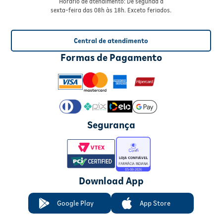
Horário de atendimento: De segunda à
sexta-feira das 08h às 18h. Exceto feriados.
Central de atendimento
Formas de Pagamento
Segurança
Download App
Google Play
App Store