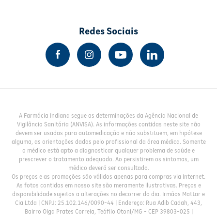
Redes Sociais
A Farmácia Indiana segue as determinações da Agência Nacional de
Vigilância Sanitária (ANVISA). As informações contidas neste site não
devem ser usadas para automedicação e não substituem, em hipótese
alguma, as orientações dadas pelo profissional da área médica. Somente
o médico está apto a diagnosticar qualquer problema de saúde e
prescrever o tratamento adequado. Ao persistirem os sintomas, um
médico deverá ser consultado.
Os preços e as promoções são válidos apenas para compras via Internet.
As fotos contidas em nosso site são meramente ilustrativas. Preços e
disponibilidade sujeitos a alterações no decorrer do dia. Irmãos Mattar e
Cia Ltda | CNPJ: 25.102.146/0090-44 | Endereço: Rua Adib Cadah, 443,
Bairro Olga Prates Correia, Teófilo Otoni/MG - CEP 39803-025 |