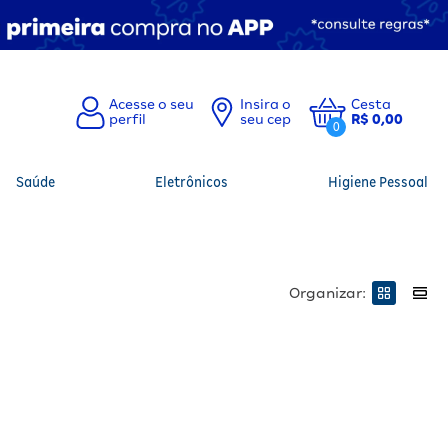
Insira o
Cesta
seu cep
R$ 0,00
0
Saúde
Eletrônicos
Higiene Pessoal
Organizar: