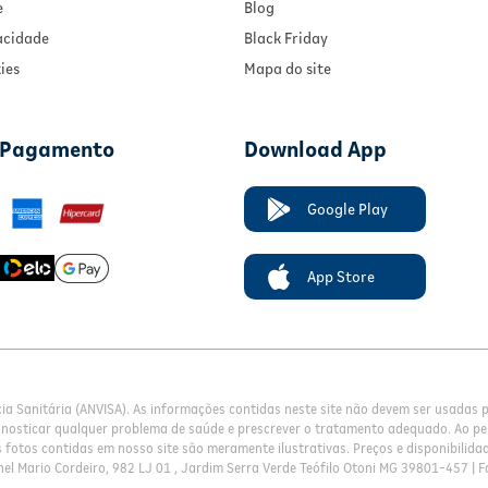
e
Blog
vacidade
Black Friday
ies
Mapa do site
 Pagamento
Download App
Google Play
App Store
cia Sanitária (ANVISA). As informações contidas neste site não devem ser usadas
gnosticar qualquer problema de saúde e prescrever o tratamento adequado. Ao pe
fotos contidas em nosso site são meramente ilustrativas. Preços e disponibilidade
el Mario Cordeiro, 982 LJ 01 , Jardim Serra Verde Teófilo Otoni MG 39801-457 | F