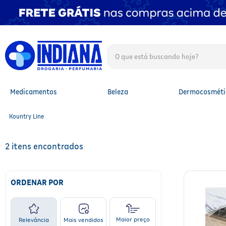
O que está buscando hoje?
TERMOS MAIS BUSCADOS
1
º
fralda
2
º
mounjaro
Medicamentos
Beleza
Dermocosméti
3
º
lenço umedecido
4
º
fralda xg
Kountry Line
5
º
protetor solar facial
6
º
shampoo
7
º
whey
2
8
º
protetor solar
9
º
óleo capilar
10
º
fralda g
ORDENAR POR
Maior preço
Relevância
Mais vendidos