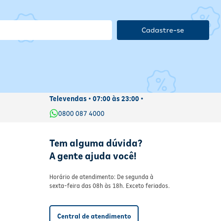
Cadastre-se
Televendas • 07:00 às 23:00 •
0800 087 4000
Tem alguma dúvida?
A gente ajuda você!
Horário de atendimento: De segunda à
sexta-feira das 08h às 18h. Exceto feriados.
Central de atendimento