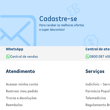
Cadastre-se
Para receber as melhores ofertas
e super descontos!
WhatsApp
Central de ate
Central de vendas
0800 087 40
Atendimento
Serviços
Acessar minha conta
Indiclinic - Se
Rastrear meu pedido
Farmácia Popul
Trocas e devoluções
Telemedicina
Reembolso
Regulamento Br