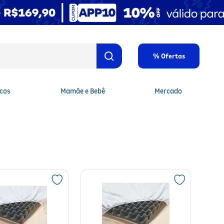
% Ofertas
cos
Mamãe e Bebê
Mercado