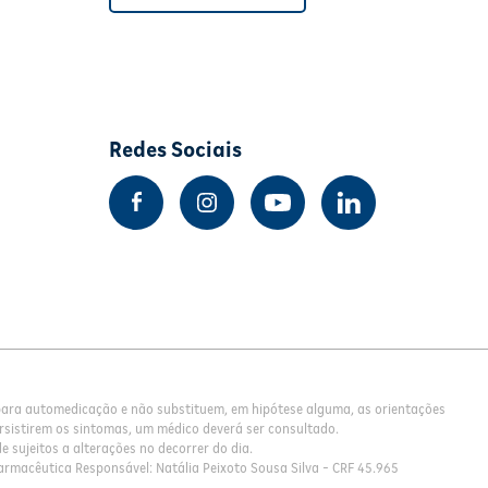
Redes Sociais
 para automedicação e não substituem, em hipótese alguma, as orientações
rsistirem os sintomas, um médico deverá ser consultado.
 sujeitos a alterações no decorrer do dia.
armacêutica Responsável: Natália Peixoto Sousa Silva - CRF 45.965