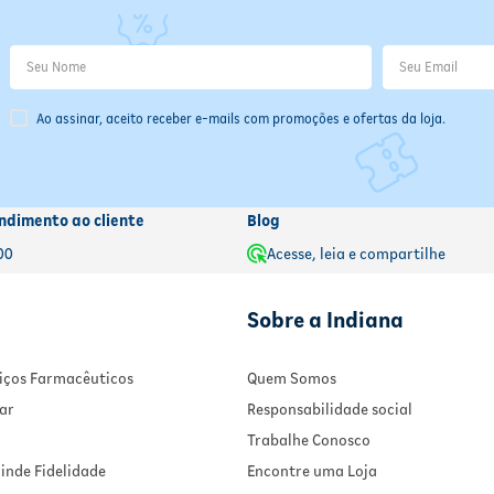
Ao assinar, aceito receber e-mails com promoções e ofertas da loja.
ndimento ao cliente
Blog
00
Acesse, leia e compartilhe
Sobre a Indiana
rviços Farmacêuticos
Quem Somos
ar
Responsabilidade social
Trabalhe Conosco
inde Fidelidade
Encontre uma Loja