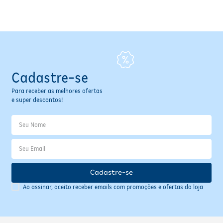
Fitoterápicos e Homeopáticos
Parar de fumar
Cadastre-se
Para receber as melhores ofertas
e super descontos!
Cadastre-se
Ao assinar, aceito receber emails com promoções e ofertas da loja