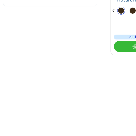
Natural 
ou