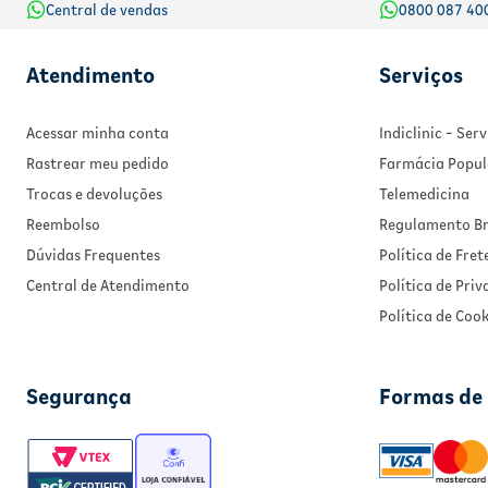
Central de vendas
0800 087 40
Atendimento
Serviços
Acessar minha conta
Indiclinic - Se
Rastrear meu pedido
Farmácia Popul
Trocas e devoluções
Telemedicina
Reembolso
Regulamento Br
Dúvidas Frequentes
Política de Fret
Central de Atendimento
Política de Pri
Política de Cook
Segurança
Formas de