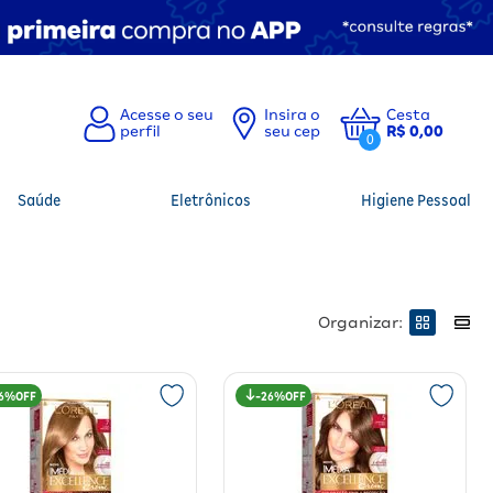
Insira o
Cesta
seu cep
R$ 0,00
0
Saúde
Eletrônicos
Higiene Pessoal
Organizar:
6%
26%