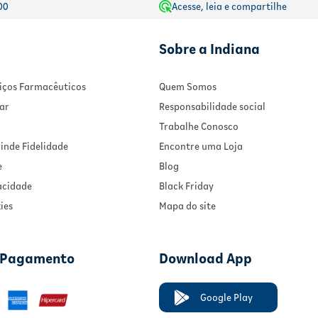
00
Acesse, leia e compartilhe
Sobre a Indiana
rviços Farmacêuticos
Quem Somos
ar
Responsabilidade social
Trabalhe Conosco
inde Fidelidade
Encontre uma Loja
e
Blog
vacidade
Black Friday
ies
Mapa do site
 Pagamento
Download App
Google Play