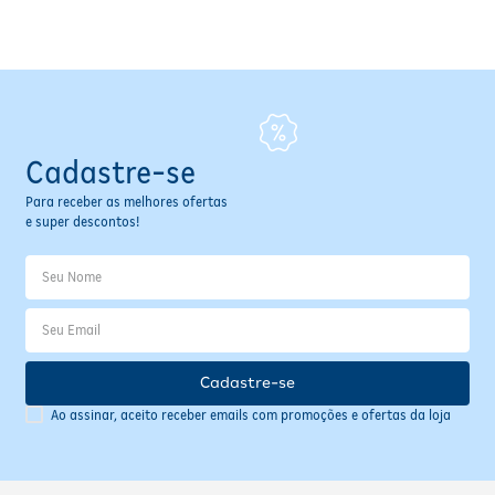
Fitoterápicos e Homeopáticos
Parar de fumar
Cadastre-se
Para receber as melhores ofertas
e super descontos!
Cadastre-se
Ao assinar, aceito receber emails com promoções e ofertas da loja