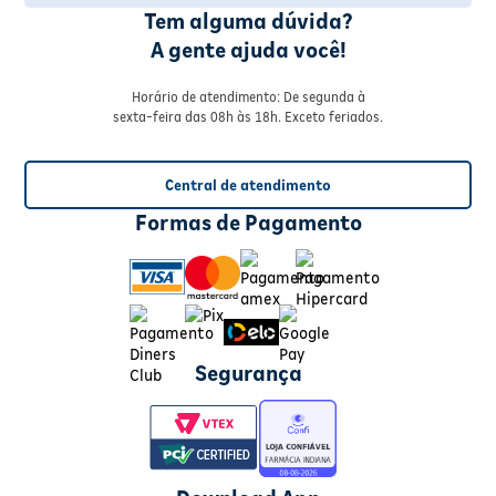
Tem alguma dúvida?
A gente ajuda você!
Horário de atendimento: De segunda à
sexta-feira das 08h às 18h. Exceto feriados.
Central de atendimento
Formas de Pagamento
Segurança