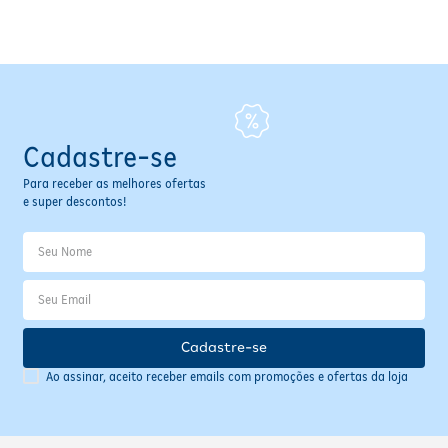
Fitoterápicos e Homeopáticos
Parar de fumar
Cadastre-se
Para receber as melhores ofertas
e super descontos!
Cadastre-se
Ao assinar, aceito receber emails com promoções e ofertas da loja