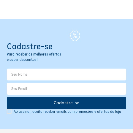
Fitoterápicos e Homeopáticos
Parar de fumar
Cadastre-se
Para receber as melhores ofertas
e super descontos!
Cadastre-se
Ao assinar, aceito receber emails com promoções e ofertas da loja