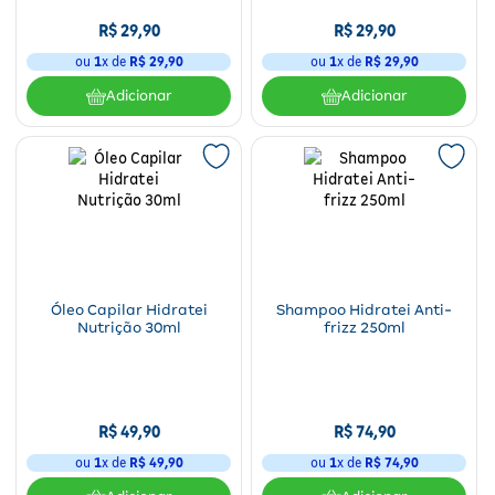
R$
29
,
90
R$
29
,
90
ou
1
x de
R$
29
,
90
ou
1
x de
R$
29
,
90
Adicionar
Adicionar
Óleo Capilar Hidratei
Shampoo Hidratei Anti-
Nutrição 30ml
frizz 250ml
R$
49
,
90
R$
74
,
90
ou
1
x de
R$
49
,
90
ou
1
x de
R$
74
,
90