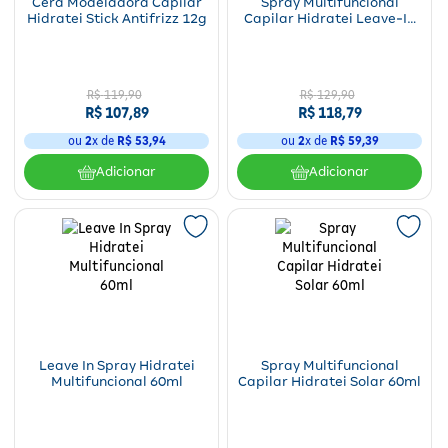
Cera Modeladora Capilar
Spray Multifuncional
Hidratei Stick Antifrizz 12g
Capilar Hidratei Leave-In
250ml
R$
119
,
90
R$
129
,
90
R$
107
,
89
R$
118
,
79
ou
2
x de
R$
53
,
94
ou
2
x de
R$
59
,
39
Adicionar
Adicionar
Leave In Spray Hidratei
Spray Multifuncional
Multifuncional 60ml
Capilar Hidratei Solar 60ml