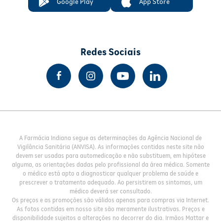
Google Play
App Store
Redes Sociais
A Farmácia Indiana segue as determinações da Agência Nacional de
Vigilância Sanitária (ANVISA). As informações contidas neste site não
devem ser usadas para automedicação e não substituem, em hipótese
alguma, as orientações dadas pelo profissional da área médica. Somente
o médico está apto a diagnosticar qualquer problema de saúde e
prescrever o tratamento adequado. Ao persistirem os sintomas, um
médico deverá ser consultado.
Os preços e as promoções são válidos apenas para compras via Internet.
As fotos contidas em nosso site são meramente ilustrativas. Preços e
disponibilidade sujeitos a alterações no decorrer do dia. Irmãos Mattar e