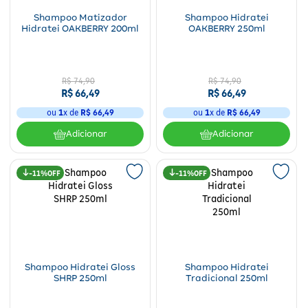
Shampoo Matizador
Shampoo Hidratei
Hidratei OAKBERRY 200ml
OAKBERRY 250ml
R$
74
,
90
R$
74
,
90
R$
66
,
49
R$
66
,
49
ou
1
x de
R$
66
,
49
ou
1
x de
R$
66
,
49
Adicionar
Adicionar
11%
11%
Shampoo Hidratei Gloss
Shampoo Hidratei
SHRP 250ml
Tradicional 250ml