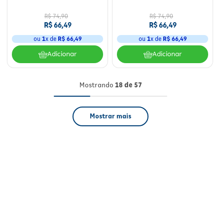
R$
74
,
90
R$
74
,
90
R$
66
,
49
R$
66
,
49
ou
1
x de
R$
66
,
49
ou
1
x de
R$
66
,
49
Adicionar
Adicionar
Mostrando
18 de 57
Mostrar mais