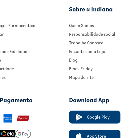
Sobre a Indiana
rviços Farmacêuticos
Quem Somos
ar
Responsabilidade social
Trabalhe Conosco
inde Fidelidade
Encontre uma Loja
e
Blog
vacidade
Black Friday
ies
Mapa do site
 Pagamento
Download App
Google Play
App Store