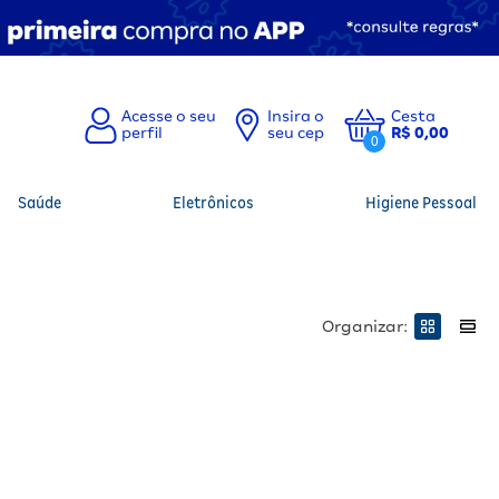
Insira o
Cesta
seu cep
R$ 0,00
0
Saúde
Eletrônicos
Higiene Pessoal
Organizar: