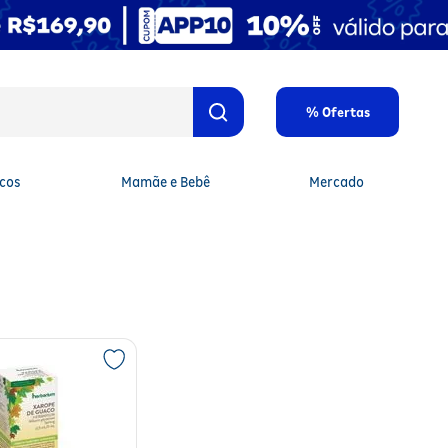
% Ofertas
cos
Mamãe e Bebê
Mercado