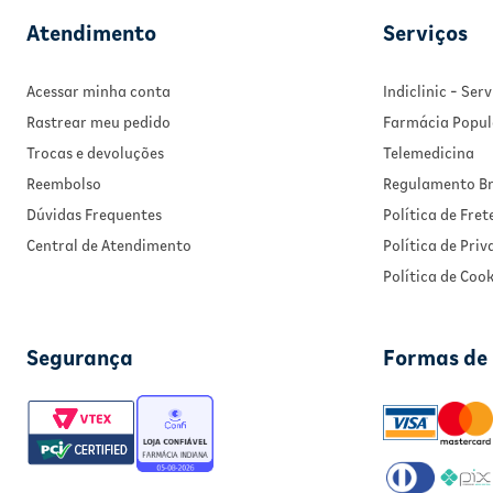
Atendimento
Serviços
Acessar minha conta
Indiclinic - Se
Rastrear meu pedido
Farmácia Popul
Trocas e devoluções
Telemedicina
Reembolso
Regulamento Br
Dúvidas Frequentes
Política de Fret
Central de Atendimento
Política de Pri
Política de Cook
Segurança
Formas de