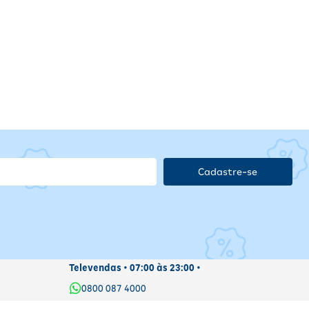
Cadastre-se
Televendas • 07:00 às 23:00 •
0800 087 4000