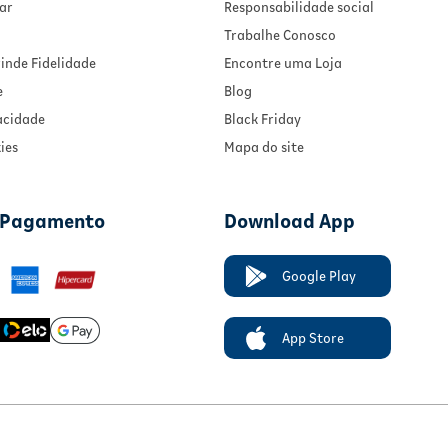
ar
Responsabilidade social
Trabalhe Conosco
inde Fidelidade
Encontre uma Loja
e
Blog
vacidade
Black Friday
ies
Mapa do site
 Pagamento
Download App
Google Play
App Store