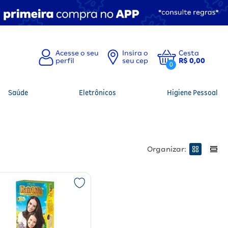
Insira o
Cesta
seu cep
R$ 0,00
0
Saúde
Eletrônicos
Higiene Pessoal
Organizar: