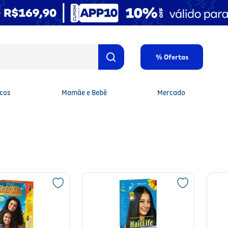
% Ofertas
cos
Mamãe e Bebê
Mercado