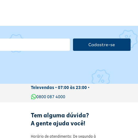
Cadastre-se
Televendas • 07:00 às 23:00 •
0800 087 4000
Tem alguma dúvida?
A gente ajuda você!
Horário de atendimento: De segunda à