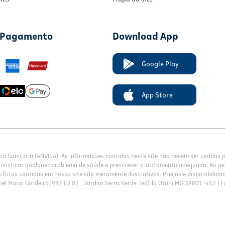
 Pagamento
Download App
Google Play
App Store
cia Sanitária (ANVISA). As informações contidas neste site não devem ser usadas
gnosticar qualquer problema de saúde e prescrever o tratamento adequado. Ao pe
fotos contidas em nosso site são meramente ilustrativas. Preços e disponibilidade
el Mario Cordeiro, 982 LJ 01 , Jardim Serra Verde Teófilo Otoni MG 39801-457 | F