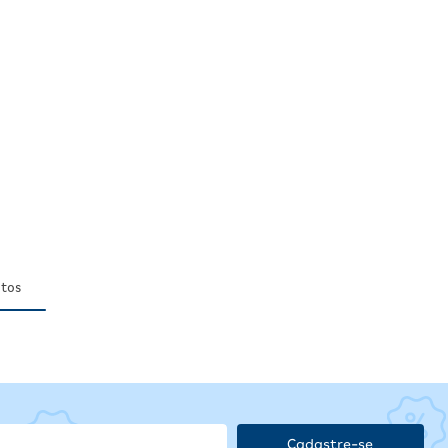
tos
Cadastre-se