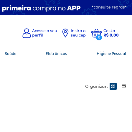
Insira o
Cesta
seu cep
R$ 0,00
0
Saúde
Eletrônicos
Higiene Pessoal
Organizar: