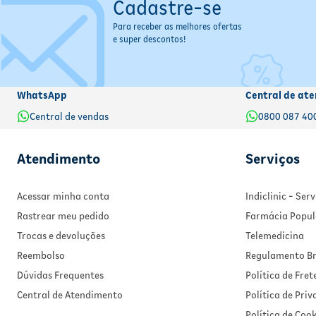
Cadastre-se
Para receber as melhores ofertas
e super descontos!
WhatsApp
Central de ate
Central de vendas
0800 087 40
Atendimento
Serviços
Acessar minha conta
Indiclinic - Se
Rastrear meu pedido
Farmácia Popul
Trocas e devoluções
Telemedicina
Reembolso
Regulamento Br
Dúvidas Frequentes
Política de Fret
Central de Atendimento
Política de Pri
Política de Cook