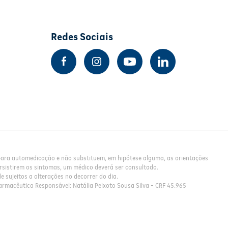
Redes Sociais
 para automedicação e não substituem, em hipótese alguma, as orientações
rsistirem os sintomas, um médico deverá ser consultado.
 sujeitos a alterações no decorrer do dia.
armacêutica Responsável: Natália Peixoto Sousa Silva - CRF 45.965