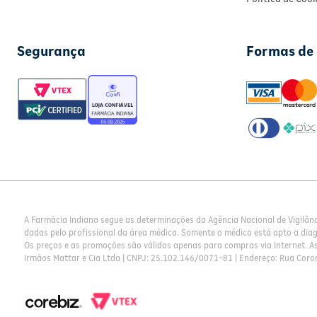
Segurança
Formas de
A Farmácia Indiana segue as determinações da Agência Nacional de Vigilân
dadas pelo profissional da área médica. Somente o médico está apto a dia
Os preços e as promoções são válidos apenas para compras via Internet. As 
Irmãos Mattar e Cia Ltda | CNPJ: 25.102.146/0071-81 | Endereço: Rua Coron