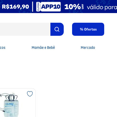
% Ofertas
cos
Mamãe e Bebê
Mercado