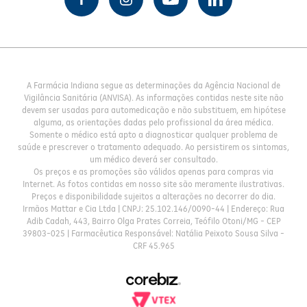
A Farmácia Indiana segue as determinações da Agência Nacional de
Vigilância Sanitária (ANVISA). As informações contidas neste site não
devem ser usadas para automedicação e não substituem, em hipótese
alguma, as orientações dadas pelo profissional da área médica.
Somente o médico está apto a diagnosticar qualquer problema de
saúde e prescrever o tratamento adequado. Ao persistirem os sintomas,
um médico deverá ser consultado.
Os preços e as promoções são válidos apenas para compras via
Internet. As fotos contidas em nosso site são meramente ilustrativas.
Preços e disponibilidade sujeitos a alterações no decorrer do dia.
Irmãos Mattar e Cia Ltda | CNPJ: 25.102.146/0090-44 | Endereço: Rua
Adib Cadah, 443, Bairro Olga Prates Correia, Teófilo Otoni/MG - CEP
39803-025 | Farmacêutica Responsável: Natália Peixoto Sousa Silva -
CRF 45.965