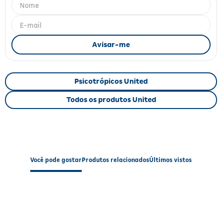
Fitoterápicos e Homeopáticos
Parar de fumar
Psicotrópicos United
Todos os produtos United
Você pode gostar
Produtos relacionados
Últimos vistos