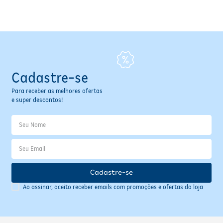
Fitoterápicos e Homeopáticos
Parar de fumar
Cadastre-se
Para receber as melhores ofertas
e super descontos!
Cadastre-se
Ao assinar, aceito receber emails com promoções e ofertas da loja