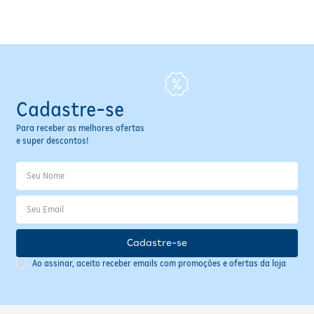
Fitoterápicos e Homeopáticos
Parar de fumar
Cadastre-se
Para receber as melhores ofertas
e super descontos!
Cadastre-se
Ao assinar, aceito receber emails com promoções e ofertas da loja