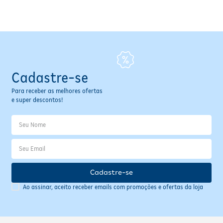
Fitoterápicos e Homeopáticos
Parar de fumar
Cadastre-se
Para receber as melhores ofertas
e super descontos!
Cadastre-se
Ao assinar, aceito receber emails com promoções e ofertas da loja