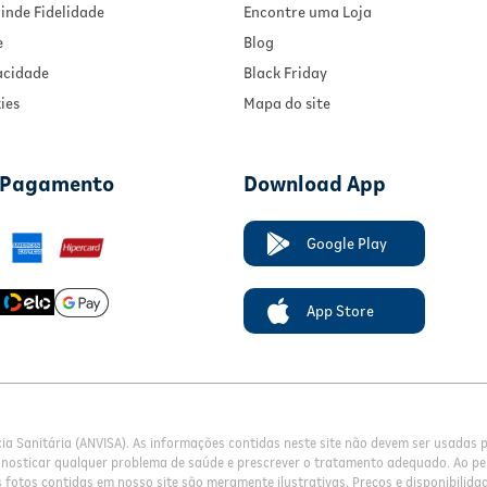
inde Fidelidade
Encontre uma Loja
e
Blog
vacidade
Black Friday
ies
Mapa do site
 Pagamento
Download App
Google Play
App Store
cia Sanitária (ANVISA). As informações contidas neste site não devem ser usadas
gnosticar qualquer problema de saúde e prescrever o tratamento adequado. Ao pe
fotos contidas em nosso site são meramente ilustrativas. Preços e disponibilidade