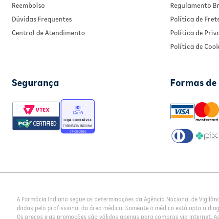
Reembolso
Regulamento Br
Dúvidas Frequentes
Política de Fret
Central de Atendimento
Política de Pri
Política de Cook
Segurança
Formas de
A Farmácia Indiana segue as determinações da Agência Nacional de Vigilân
dadas pelo profissional da área médica. Somente o médico está apto a dia
Os preços e as promoções são válidos apenas para compras via Internet. As 