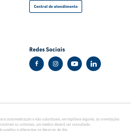
Central de atendimento
Redes Sociais
 para automedicação e não substituem, em hipótese alguma, as orientações
rsistirem os sintomas, um médico deverá ser consultado.
 sujeitos a alterações no decorrer do dia.