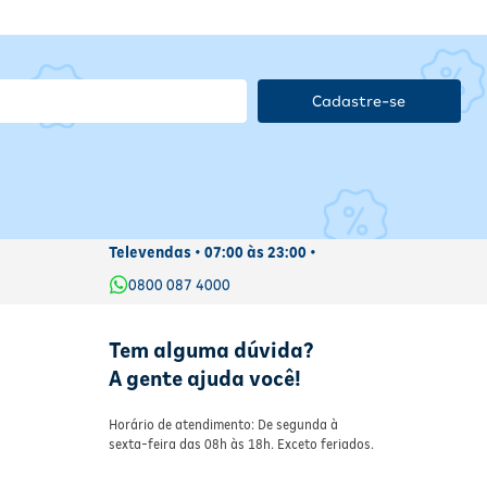
Cadastre-se
Televendas • 07:00 às 23:00 •
0800 087 4000
Tem alguma dúvida?
A gente ajuda você!
Horário de atendimento: De segunda à
sexta-feira das 08h às 18h. Exceto feriados.