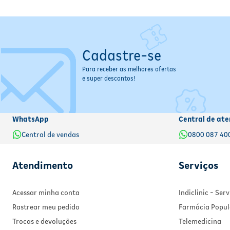
Cadastre-se
Para receber as melhores ofertas
e super descontos!
WhatsApp
Central de ate
Central de vendas
0800 087 40
Atendimento
Serviços
Acessar minha conta
Indiclinic - Se
Rastrear meu pedido
Farmácia Popul
Trocas e devoluções
Telemedicina