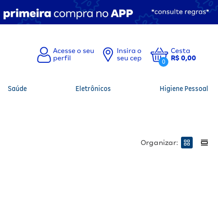
Insira o
Cesta
seu cep
R$ 0,00
0
Saúde
Eletrônicos
Higiene Pessoal
Organizar: