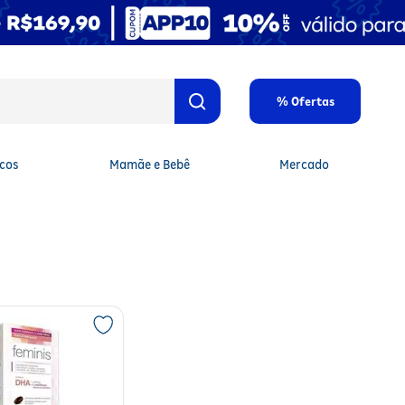
% Ofertas
cos
Mamãe e Bebê
Mercado