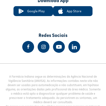
Download App
Google Play
App Store
Redes Sociais
A Farmácia Indiana segue as determinações da Agência Nacional de
Vigilância Sanitária (ANVISA). As informações contidas neste site não
devem ser usadas para automedicação e não substituem, em hipótese
alguma, as orientações dadas pelo profissional da área médica. Somente
o médico está apto a diagnosticar qualquer problema de saúde e
prescrever o tratamento adequado. Ao persistirem os sintomas, um
médico deverá ser consultado.