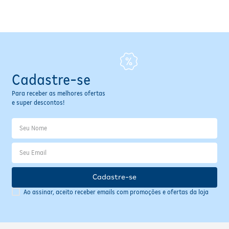
Fitoterápicos e Homeopáticos
Parar de fumar
Cadastre-se
Para receber as melhores ofertas
e super descontos!
Cadastre-se
Ao assinar, aceito receber emails com promoções e ofertas da loja