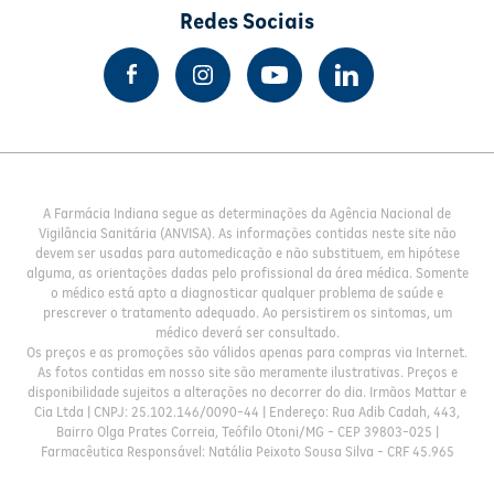
Redes Sociais
A Farmácia Indiana segue as determinações da Agência Nacional de
Vigilância Sanitária (ANVISA). As informações contidas neste site não
devem ser usadas para automedicação e não substituem, em hipótese
alguma, as orientações dadas pelo profissional da área médica. Somente
o médico está apto a diagnosticar qualquer problema de saúde e
prescrever o tratamento adequado. Ao persistirem os sintomas, um
médico deverá ser consultado.
Os preços e as promoções são válidos apenas para compras via Internet.
As fotos contidas em nosso site são meramente ilustrativas. Preços e
disponibilidade sujeitos a alterações no decorrer do dia. Irmãos Mattar e
Cia Ltda | CNPJ: 25.102.146/0090-44 | Endereço: Rua Adib Cadah, 443,
Bairro Olga Prates Correia, Teófilo Otoni/MG - CEP 39803-025 |
Farmacêutica Responsável: Natália Peixoto Sousa Silva - CRF 45.965