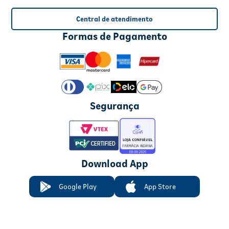
Central de atendimento
Formas de Pagamento
Segurança
Download App
Google Play
App Store