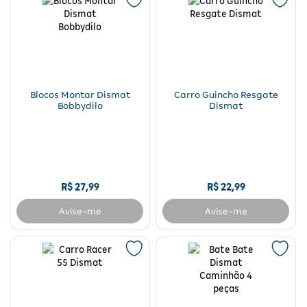
Blocos Montar Dismat
Carro Guincho Resgate
Bobbydilo
Dismat
R$
27
,
99
R$
22
,
99
Avise-me
Avise-me