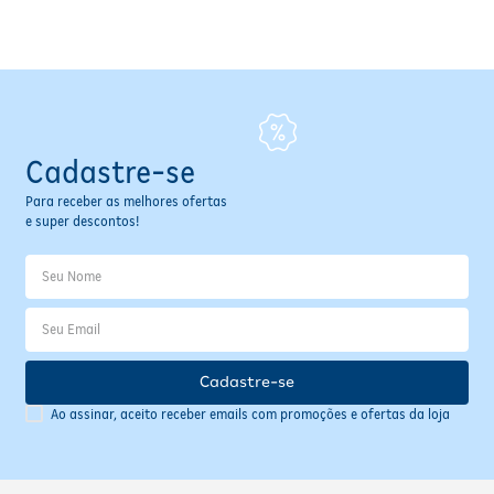
Fitoterápicos e Homeopáticos
Parar de fumar
Cadastre-se
Para receber as melhores ofertas
e super descontos!
Cadastre-se
Ao assinar, aceito receber emails com promoções e ofertas da loja