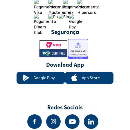
Segurança
Download App
Google Play
App Store
Redes Sociais