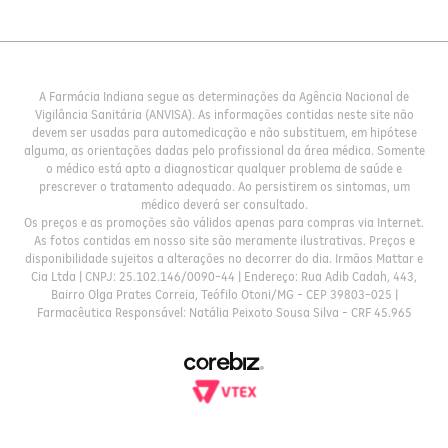
A Farmácia Indiana segue as determinações da Agência Nacional de
Vigilância Sanitária (ANVISA). As informações contidas neste site não
devem ser usadas para automedicação e não substituem, em hipótese
alguma, as orientações dadas pelo profissional da área médica. Somente
o médico está apto a diagnosticar qualquer problema de saúde e
prescrever o tratamento adequado. Ao persistirem os sintomas, um
médico deverá ser consultado.
Os preços e as promoções são válidos apenas para compras via Internet.
As fotos contidas em nosso site são meramente ilustrativas. Preços e
disponibilidade sujeitos a alterações no decorrer do dia. Irmãos Mattar e
Cia Ltda | CNPJ: 25.102.146/0090-44 | Endereço: Rua Adib Cadah, 443,
Bairro Olga Prates Correia, Teófilo Otoni/MG - CEP 39803-025 |
Farmacêutica Responsável: Natália Peixoto Sousa Silva - CRF 45.965