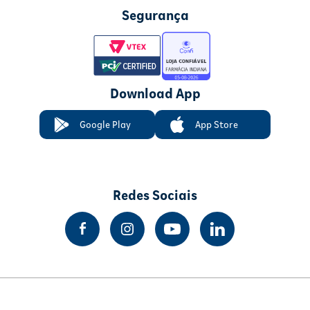
Segurança
Download App
Google Play
App Store
Redes Sociais