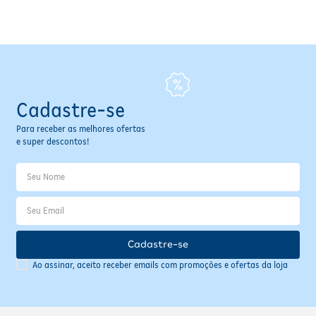
Fitoterápicos e Homeopáticos
Parar de fumar
Cadastre-se
Para receber as melhores ofertas
e super descontos!
Cadastre-se
Ao assinar, aceito receber emails com promoções e ofertas da loja