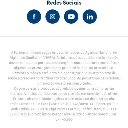
Redes Sociais
A Farmácia Indiana segue as determinações da Agência Nacional de
Vigilância Sanitária (ANVISA). As informações contidas neste site não
devem ser usadas para automedicação e não substituem, em hipótese
alguma, as orientações dadas pelo profissional da área médica.
Somente o médico está apto a diagnosticar qualquer problema de
saúde e prescrever o tratamento adequado. Ao persistirem os sintomas,
um médico deverá ser consultado.
Os preços e as promoções são válidos apenas para compras via
Internet. As fotos contidas em nosso site são meramente ilustrativas.
Preços e disponibilidade sujeitos a alterações no decorrer do dia.
Irmãos Mattar e Cia Ltda | CNPJ: 25.102.146/0090-44 | Endereço: Rua
Adib Cadah, 443, Bairro Olga Prates Correia, Teófilo Otoni/MG - CEP
39803-025 | Farmacêutica Responsável: Natália Peixoto Sousa Silva -
CRF 45.965