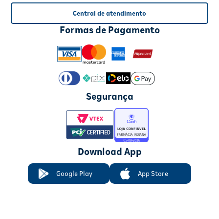
Central de atendimento
Formas de Pagamento
Segurança
Download App
Google Play
App Store