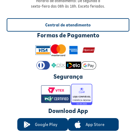
Horário de atendimento: De segunda à
sexta-feira das 08h às 18h. Exceto feriados.
Central de atendimento
Formas de Pagamento
Segurança
Download App
Google Play
App Store