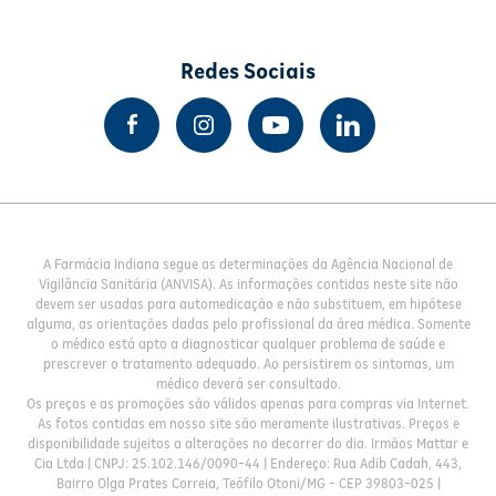
Redes Sociais
A Farmácia Indiana segue as determinações da Agência Nacional de
Vigilância Sanitária (ANVISA). As informações contidas neste site não
devem ser usadas para automedicação e não substituem, em hipótese
alguma, as orientações dadas pelo profissional da área médica. Somente
o médico está apto a diagnosticar qualquer problema de saúde e
prescrever o tratamento adequado. Ao persistirem os sintomas, um
médico deverá ser consultado.
Os preços e as promoções são válidos apenas para compras via Internet.
As fotos contidas em nosso site são meramente ilustrativas. Preços e
disponibilidade sujeitos a alterações no decorrer do dia. Irmãos Mattar e
Cia Ltda | CNPJ: 25.102.146/0090-44 | Endereço: Rua Adib Cadah, 443,
Bairro Olga Prates Correia, Teófilo Otoni/MG - CEP 39803-025 |