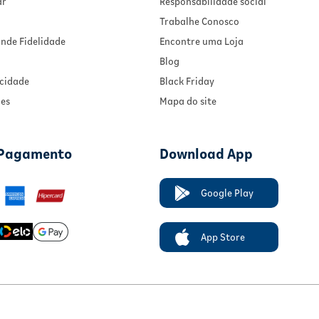
ar
Responsabilidade social
Trabalhe Conosco
nde Fidelidade
Encontre uma Loja
Blog
acidade
Black Friday
ies
Mapa do site
 Pagamento
Download App
Google Play
App Store