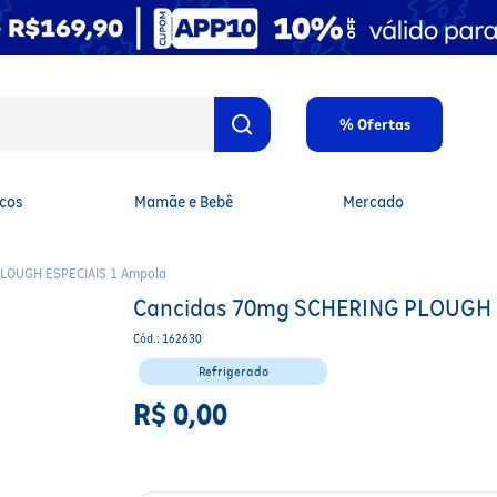
% Ofertas
cos
Mamãe e Bebê
Mercado
LOUGH ESPECIAIS 1 Ampola
Cancidas 70mg SCHERING PLOUGH 
Cód.
:
162630
Refrigerado
R$
0
,
00