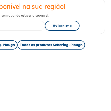
g-Plough
Todos os produtos Schering-Plough