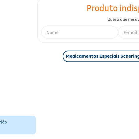
Medicamentos Especiais Scherin
 Não