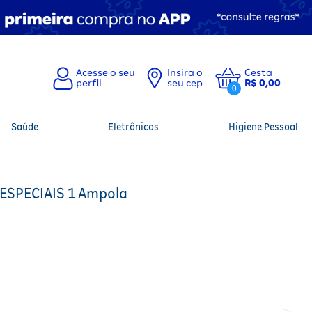
Insira o
Cesta
seu cep
R$ 0,00
0
Saúde
Eletrônicos
Higiene Pessoal
ESPECIAIS 1 Ampola