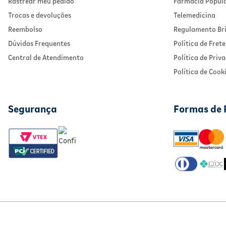
Rastrear meu pedido
Farmácia Popul
Trocas e devoluções
Telemedicina
Reembolso
Regulamento Bri
Dúvidas Frequentes
Política de Frete
Central de Atendimento
Política de Priv
Política de Cook
Segurança
Formas de