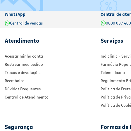
WhatsApp
Central de ate
Central de vendas
0800 087 40
Atendimento
Serviços
Acessar minha conta
Indiclinic - Ser
Rastrear meu pedido
Farmácia Popul
Trocas e devoluções
Telemedicina
Reembolso
Regulamento Bri
Dúvidas Frequentes
Política de Frete
Central de Atendimento
Política de Priv
Política de Cook
Segurança
Formas de