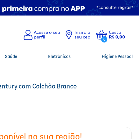
Insira o
Cesta
seu cep
R$ 0,00
0
Saúde
Eletrônicos
Higiene Pessoal
entury com Colchão Branco