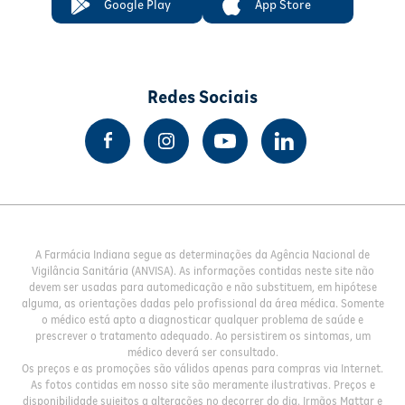
Google Play
App Store
Redes Sociais
A Farmácia Indiana segue as determinações da Agência Nacional de
Vigilância Sanitária (ANVISA). As informações contidas neste site não
devem ser usadas para automedicação e não substituem, em hipótese
alguma, as orientações dadas pelo profissional da área médica. Somente
o médico está apto a diagnosticar qualquer problema de saúde e
prescrever o tratamento adequado. Ao persistirem os sintomas, um
médico deverá ser consultado.
Os preços e as promoções são válidos apenas para compras via Internet.
As fotos contidas em nosso site são meramente ilustrativas. Preços e
disponibilidade sujeitos a alterações no decorrer do dia. Irmãos Mattar e