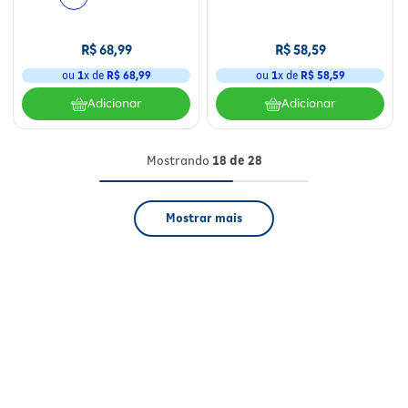
R$
68
,
99
R$
58
,
59
ou
1
x de
R$
68
,
99
ou
1
x de
R$
58
,
59
Adicionar
Adicionar
Mostrando
18 de 28
Mostrar mais