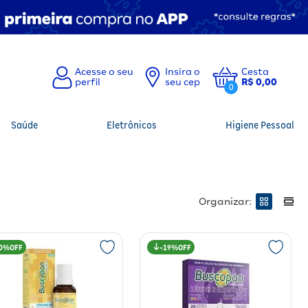
Insira o
Cesta
seu cep
R$ 0,00
0
Saúde
Eletrônicos
Higiene Pessoal
Organizar:
0%
19%