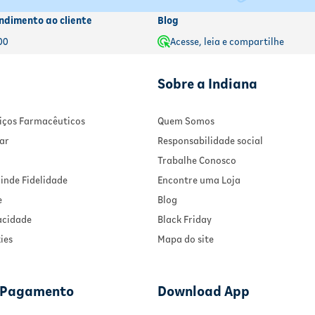
ndimento ao cliente
Blog
00
Acesse, leia e compartilhe
Sobre a Indiana
rviços Farmacêuticos
Quem Somos
ar
Responsabilidade social
Trabalhe Conosco
inde Fidelidade
Encontre uma Loja
e
Blog
vacidade
Black Friday
ies
Mapa do site
 Pagamento
Download App