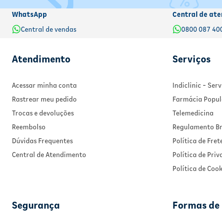
WhatsApp
Central de ate
Central de vendas
0800 087 40
Atendimento
Serviços
Acessar minha conta
Indiclinic - Se
Rastrear meu pedido
Farmácia Popul
Trocas e devoluções
Telemedicina
Reembolso
Regulamento Br
Dúvidas Frequentes
Política de Fret
Central de Atendimento
Política de Pri
Política de Cook
Segurança
Formas de