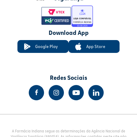
Download App
Google Play
App Store
Redes Sociais
A Farmácia Indiana segue as determinações da Agência Nacional de
Vigilância Sanitária (ANVISA). As informações contidas neste site não