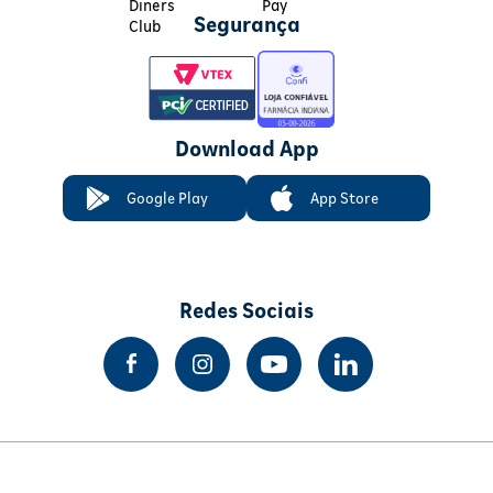
Segurança
Download App
Google Play
App Store
Redes Sociais