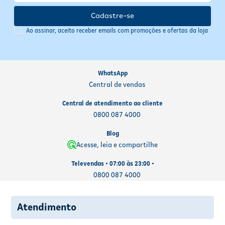
a crocância, o aroma e o sabor do produto por mais tempo.
Consumir preferencialmente dentro do prazo indicado na
Cadastre-se
embalagem.
Ao assinar, aceito receber emails com promoções e ofertas da loja
WhatsApp
Central de vendas
Central de atendimento ao cliente
0800 087 4000
Blog
Acesse, leia e compartilhe
Televendas • 07:00 às 23:00 •
0800 087 4000
Atendimento