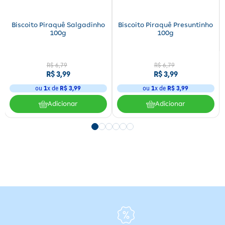
Biscoito Piraquê Salgadinho
Biscoito Piraquê Presuntinho
100g
100g
R$
6
,
79
R$
6
,
79
R$
3
,
99
R$
3
,
99
ou
1
x de
R$
3
,
99
ou
1
x de
R$
3
,
99
Adicionar
Adicionar