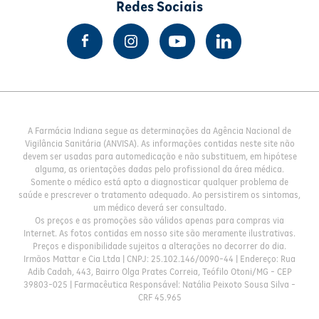
Redes Sociais
A Farmácia Indiana segue as determinações da Agência Nacional de
Vigilância Sanitária (ANVISA). As informações contidas neste site não
devem ser usadas para automedicação e não substituem, em hipótese
alguma, as orientações dadas pelo profissional da área médica.
Somente o médico está apto a diagnosticar qualquer problema de
saúde e prescrever o tratamento adequado. Ao persistirem os sintomas,
um médico deverá ser consultado.
Os preços e as promoções são válidos apenas para compras via
Internet. As fotos contidas em nosso site são meramente ilustrativas.
Preços e disponibilidade sujeitos a alterações no decorrer do dia.
Irmãos Mattar e Cia Ltda | CNPJ: 25.102.146/0090-44 | Endereço: Rua
Adib Cadah, 443, Bairro Olga Prates Correia, Teófilo Otoni/MG - CEP
39803-025 | Farmacêutica Responsável: Natália Peixoto Sousa Silva -
CRF 45.965