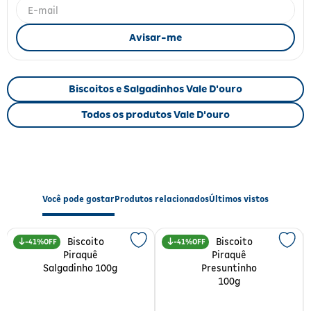
Fitoterápicos e Homeopáticos
Parar de fumar
Biscoitos e Salgadinhos Vale D'ouro
Todos os produtos Vale D'ouro
Você pode gostar
Produtos relacionados
Últimos vistos
41%
41%