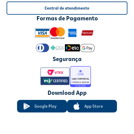
Central de atendimento
Formas de Pagamento
Segurança
Download App
Google Play
App Store