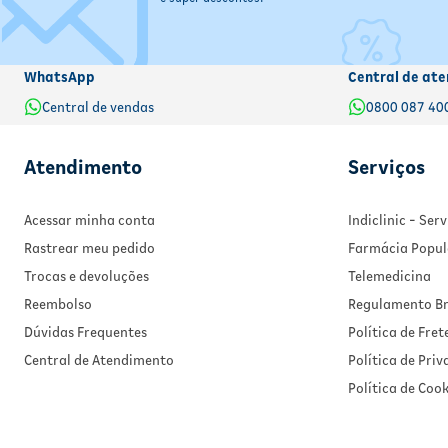
WhatsApp
Central de ate
Central de vendas
0800 087 40
Atendimento
Serviços
Acessar minha conta
Indiclinic - Se
Rastrear meu pedido
Farmácia Popul
Trocas e devoluções
Telemedicina
Reembolso
Regulamento Br
Dúvidas Frequentes
Política de Fret
Central de Atendimento
Política de Pri
Política de Cook