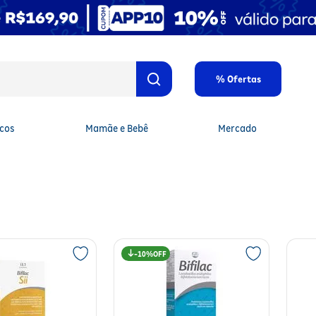
% Ofertas
cos
Mamãe e Bebê
Mercado
10%