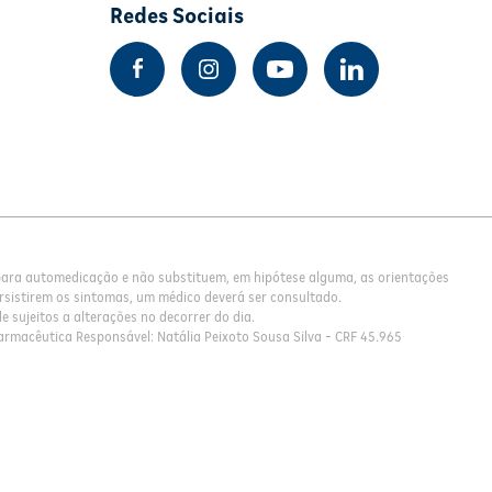
Redes Sociais
 para automedicação e não substituem, em hipótese alguma, as orientações
rsistirem os sintomas, um médico deverá ser consultado.
 sujeitos a alterações no decorrer do dia.
armacêutica Responsável: Natália Peixoto Sousa Silva - CRF 45.965