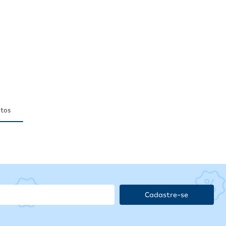
tos
Cadastre-se