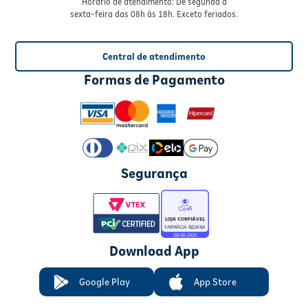
Horário de atendimento: De segunda à
sexta-feira das 08h às 18h. Exceto feriados.
Central de atendimento
Formas de Pagamento
Segurança
Download App
Google Play
App Store