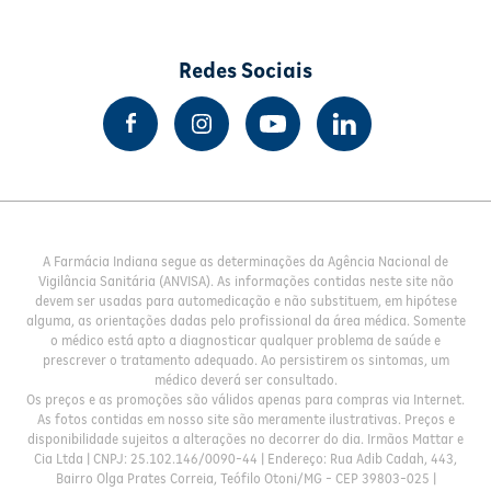
Redes Sociais
A Farmácia Indiana segue as determinações da Agência Nacional de
Vigilância Sanitária (ANVISA). As informações contidas neste site não
devem ser usadas para automedicação e não substituem, em hipótese
alguma, as orientações dadas pelo profissional da área médica. Somente
o médico está apto a diagnosticar qualquer problema de saúde e
prescrever o tratamento adequado. Ao persistirem os sintomas, um
médico deverá ser consultado.
Os preços e as promoções são válidos apenas para compras via Internet.
As fotos contidas em nosso site são meramente ilustrativas. Preços e
disponibilidade sujeitos a alterações no decorrer do dia. Irmãos Mattar e
Cia Ltda | CNPJ: 25.102.146/0090-44 | Endereço: Rua Adib Cadah, 443,
Bairro Olga Prates Correia, Teófilo Otoni/MG - CEP 39803-025 |