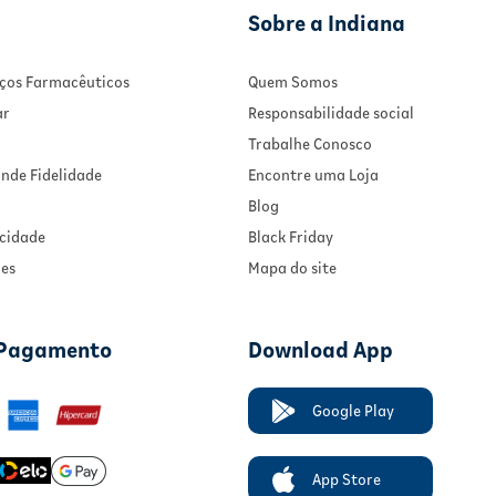
Sobre a Indiana
viços Farmacêuticos
Quem Somos
ar
Responsabilidade social
Trabalhe Conosco
nde Fidelidade
Encontre uma Loja
Blog
acidade
Black Friday
ies
Mapa do site
 Pagamento
Download App
Google Play
App Store