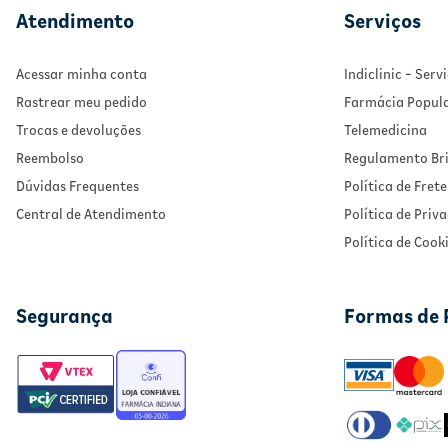
Atendimento
Serviços
Acessar minha conta
Indiclinic - Ser
Rastrear meu pedido
Farmácia Popul
Trocas e devoluções
Telemedicina
Reembolso
Regulamento Bri
Dúvidas Frequentes
Política de Frete
Central de Atendimento
Política de Priv
Política de Cook
Segurança
Formas de