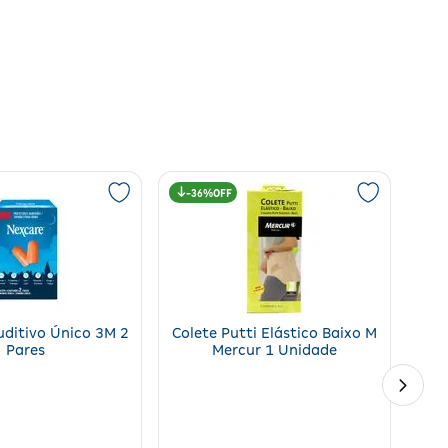
36%
uditivo Único 3M 2
Colete Putti Elástico Baixo M
Pares
Mercur 1 Unidade