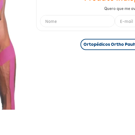
Ortopédicos Ortho Pau