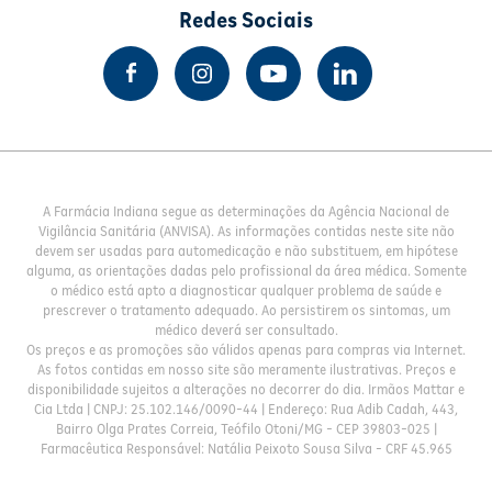
Redes Sociais
A Farmácia Indiana segue as determinações da Agência Nacional de
Vigilância Sanitária (ANVISA). As informações contidas neste site não
devem ser usadas para automedicação e não substituem, em hipótese
alguma, as orientações dadas pelo profissional da área médica. Somente
o médico está apto a diagnosticar qualquer problema de saúde e
prescrever o tratamento adequado. Ao persistirem os sintomas, um
médico deverá ser consultado.
Os preços e as promoções são válidos apenas para compras via Internet.
As fotos contidas em nosso site são meramente ilustrativas. Preços e
disponibilidade sujeitos a alterações no decorrer do dia. Irmãos Mattar e
Cia Ltda | CNPJ: 25.102.146/0090-44 | Endereço: Rua Adib Cadah, 443,
Bairro Olga Prates Correia, Teófilo Otoni/MG - CEP 39803-025 |
Farmacêutica Responsável: Natália Peixoto Sousa Silva - CRF 45.965