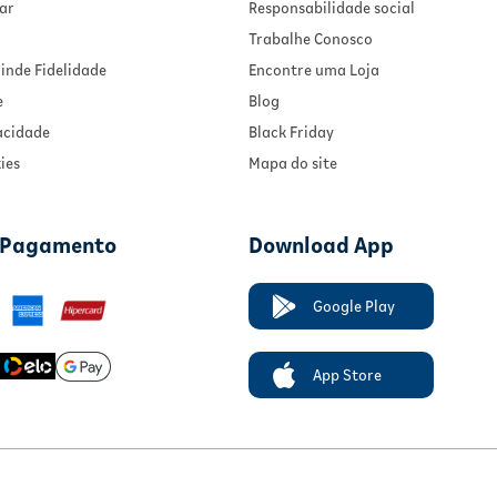
ar
Responsabilidade social
Trabalhe Conosco
inde Fidelidade
Encontre uma Loja
e
Blog
vacidade
Black Friday
ies
Mapa do site
 Pagamento
Download App
Google Play
App Store