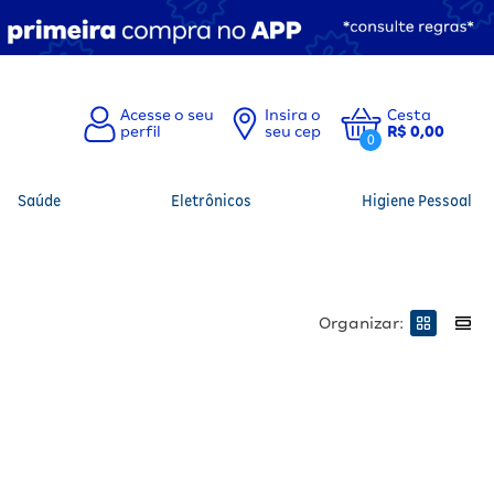
Insira o
Cesta
seu cep
R$ 0,00
0
Saúde
Eletrônicos
Higiene Pessoal
Organizar: