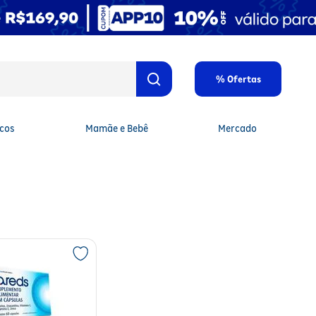
% Ofertas
cos
Mamãe e Bebê
Mercado