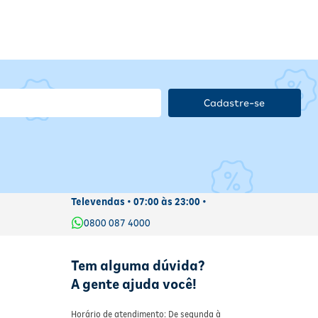
Cadastre-se
Televendas • 07:00 às 23:00 •
0800 087 4000
Tem alguma dúvida?
A gente ajuda você!
Horário de atendimento: De segunda à