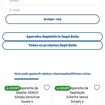
Fitoterápicos e Homeopáticos
Parar de fumar
Aparelho Depilatório Depil Bella
Todos os produtos Depil Bella
Você pode gostar
Produtos relacionados
Últimos vistos
30%
30%