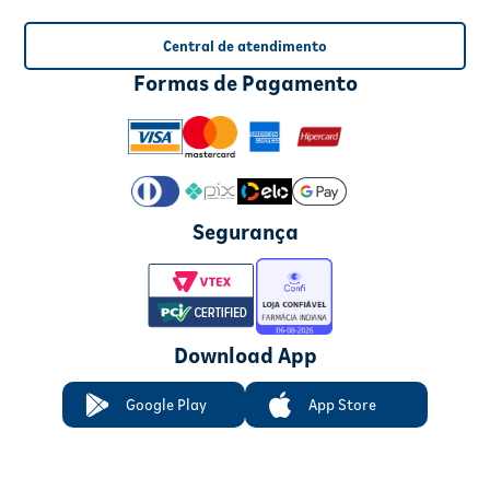
Central de atendimento
Formas de Pagamento
Segurança
Download App
Google Play
App Store