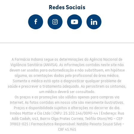
Redes Sociais
A Farmácia Indiana segue as determinações da Agência Nacional de
Vigilância Sanitária (ANVISA). As informações contidas neste site não
devem ser usadas para automedicação e não substituem, em hipótese
alguma, as orientações dadas pelo profissional da área médica.
Somente o médico está apto a diagnosticar qualquer problema de
saúde e prescrever o tratamento adequado. Ao persistirem os sintomas,
um médico deverá ser consultado.
Os preços e as promoções são válidos apenas para compras via
Internet. As fotos contidas em nosso site são meramente ilustrativas.
Preços e disponibilidade sujeitos a alterações no decorrer do dia.
Irmãos Mattar e Cia Ltda | CNPJ: 25.102.146/0090-44 | Endereço: Rua
Adib Cadah, 443, Bairro Olga Prates Correia, Teófilo Otoni/MG - CEP
39803-025 | Farmacêutica Responsável: Natália Peixoto Sousa Silva -
CRF 45.965