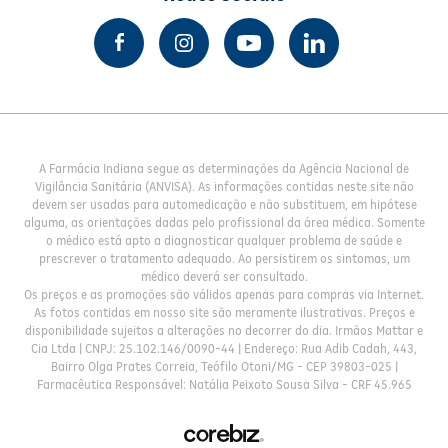
A Farmácia Indiana segue as determinações da Agência Nacional de
Vigilância Sanitária (ANVISA). As informações contidas neste site não
devem ser usadas para automedicação e não substituem, em hipótese
alguma, as orientações dadas pelo profissional da área médica. Somente
o médico está apto a diagnosticar qualquer problema de saúde e
prescrever o tratamento adequado. Ao persistirem os sintomas, um
médico deverá ser consultado.
Os preços e as promoções são válidos apenas para compras via Internet.
As fotos contidas em nosso site são meramente ilustrativas. Preços e
disponibilidade sujeitos a alterações no decorrer do dia. Irmãos Mattar e
Cia Ltda | CNPJ: 25.102.146/0090-44 | Endereço: Rua Adib Cadah, 443,
Bairro Olga Prates Correia, Teófilo Otoni/MG - CEP 39803-025 |
Farmacêutica Responsável: Natália Peixoto Sousa Silva - CRF 45.965