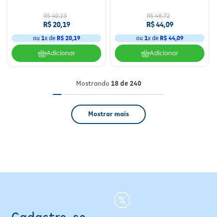
R$
40
,
13
R$
48
,
72
R$
20
,
19
R$
44
,
09
ou
1
x de
R$
20
,
19
ou
1
x de
R$
44
,
09
Adicionar
Adicionar
Mostrando
18 de 240
Mostrar mais