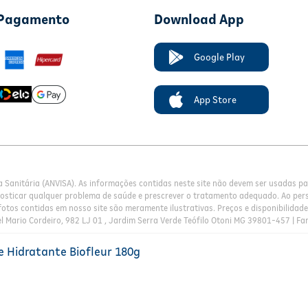
 Pagamento
Download App
Google Play
App Store
a Sanitária (ANVISA). As informações contidas neste site não devem ser usadas 
nosticar qualquer problema de saúde e prescrever o tratamento adequado. Ao pers
otos contidas em nosso site são meramente ilustrativas. Preços e disponibilidade 
l Mario Cordeiro, 982 LJ 01 , Jardim Serra Verde Teófilo Otoni MG 39801-457 | Fa
 Hidratante Biofleur 180g