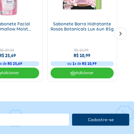
mada. Evite contato com os olhos e, em caso de irritação,
Sabonete Facial
Sabonete Barra Hidratante
mallow Moist
Rosas Botanicals Lux 6un 85g
so e
nte Bioré 130ml
nas;
R$
39
,
30
R$
15
,
99
R$
25
,
69
R$
10
,
99
1
x de
R$
25
,
69
ou
1
x de
R$
10
,
99
Adicionar
Adicionar
e
ra
Cadastre-se