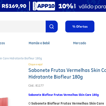
% Ofertas
cos
Mamãe e Bebê
Mercado
n Care Hidratante Biofleur 180g
Clique e veja!
Sabonete Frutas Vermelhas Skin C
Hidratante Biofleur 180g
Cód.
:
81177
Sabonete Biofleur Frutas Vermelhas Skin Care 180g
O
Sabonete Biofleur Frutas Vermelhas Skin Care