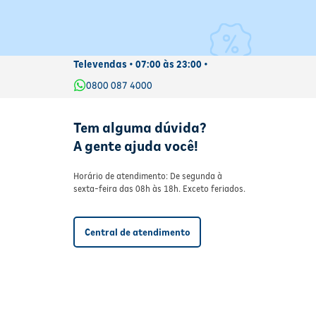
te testado e hipoalergênico, garantindo segurança e cuidado para
Televendas • 07:00 às 23:00 •
0800 087 4000
Tem alguma dúvida?
A gente ajuda você!
Horário de atendimento: De segunda à
sexta-feira das 08h às 18h. Exceto feriados.
Central de atendimento