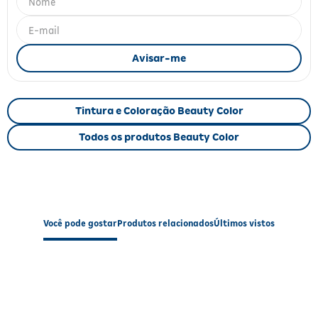
Fitoterápicos e Homeopáticos
Parar de fumar
Tintura e Coloração Beauty Color
Todos os produtos Beauty Color
Você pode gostar
Produtos relacionados
Últimos vistos