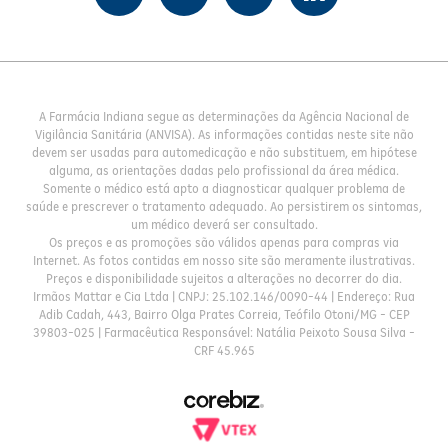
A Farmácia Indiana segue as determinações da Agência Nacional de
Vigilância Sanitária (ANVISA). As informações contidas neste site não
devem ser usadas para automedicação e não substituem, em hipótese
alguma, as orientações dadas pelo profissional da área médica.
Somente o médico está apto a diagnosticar qualquer problema de
saúde e prescrever o tratamento adequado. Ao persistirem os sintomas,
um médico deverá ser consultado.
Os preços e as promoções são válidos apenas para compras via
Internet. As fotos contidas em nosso site são meramente ilustrativas.
Preços e disponibilidade sujeitos a alterações no decorrer do dia.
Irmãos Mattar e Cia Ltda | CNPJ: 25.102.146/0090-44 | Endereço: Rua
Adib Cadah, 443, Bairro Olga Prates Correia, Teófilo Otoni/MG - CEP
39803-025 | Farmacêutica Responsável: Natália Peixoto Sousa Silva -
CRF 45.965