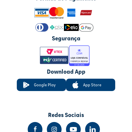
Segurança
Download App
Google Play
App Store
Redes Sociais