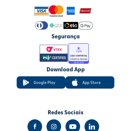
Segurança
Download App
Google Play
App Store
Redes Sociais