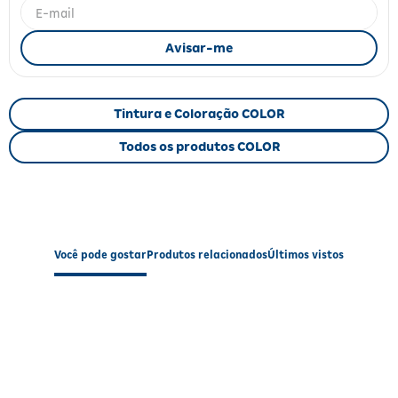
Fitoterápicos e Homeopáticos
Parar de fumar
Tintura e Coloração COLOR
Todos os produtos COLOR
Você pode gostar
Produtos relacionados
Últimos vistos