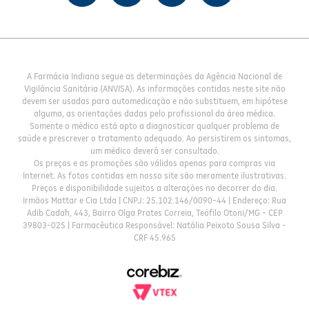
A Farmácia Indiana segue as determinações da Agência Nacional de
Vigilância Sanitária (ANVISA). As informações contidas neste site não
devem ser usadas para automedicação e não substituem, em hipótese
alguma, as orientações dadas pelo profissional da área médica.
Somente o médico está apto a diagnosticar qualquer problema de
saúde e prescrever o tratamento adequado. Ao persistirem os sintomas,
um médico deverá ser consultado.
Os preços e as promoções são válidos apenas para compras via
Internet. As fotos contidas em nosso site são meramente ilustrativas.
Preços e disponibilidade sujeitos a alterações no decorrer do dia.
Irmãos Mattar e Cia Ltda | CNPJ: 25.102.146/0090-44 | Endereço: Rua
Adib Cadah, 443, Bairro Olga Prates Correia, Teófilo Otoni/MG - CEP
39803-025 | Farmacêutica Responsável: Natália Peixoto Sousa Silva -
CRF 45.965