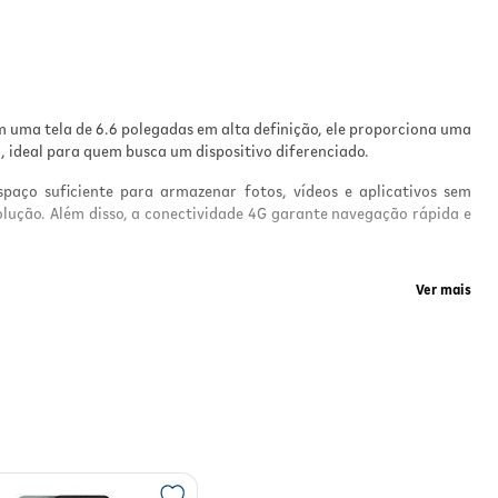
m uma tela de 6.6 polegadas em alta definição, ele proporciona uma
a, ideal para quem busca um dispositivo diferenciado.
aço suficiente para armazenar fotos, vídeos e aplicativos sem
olução. Além disso, a conectividade 4G garante navegação rápida e
Ver mais