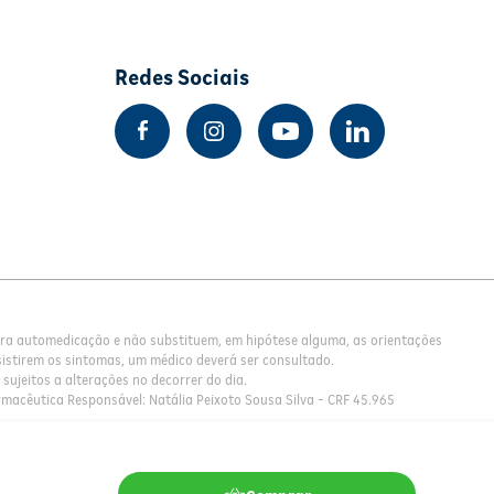
Redes Sociais
para automedicação e não substituem, em hipótese alguma, as orientações
istirem os sintomas, um médico deverá ser consultado.
sujeitos a alterações no decorrer do dia.
rmacêutica Responsável: Natália Peixoto Sousa Silva - CRF 45.965