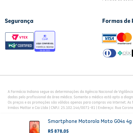
Segurança
Formas de
A Farmácia Indiana segue as determinações da Agência Nacional de Vigilânci
dadas pelo profissional da área médica. Somente o médico está apto a diag
Os preços e as promoções são válidos apenas para compras via Internet. As f
Irmãos Mattar e Cia Ltda | CNPJ: 25.102.146/0071-81 | Endereço: Rua Corone
Smartphone Motorola Moto G04s 4g T
R$
878
,
05