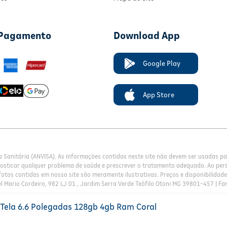
 Pagamento
Download App
Google Play
App Store
a Sanitária (ANVISA). As informações contidas neste site não devem ser usadas 
nosticar qualquer problema de saúde e prescrever o tratamento adequado. Ao pers
otos contidas em nosso site são meramente ilustrativas. Preços e disponibilidade 
l Mario Cordeiro, 982 LJ 01 , Jardim Serra Verde Teófilo Otoni MG 39801-457 | Fa
ela 6.6 Polegadas 128gb 4gb Ram Coral