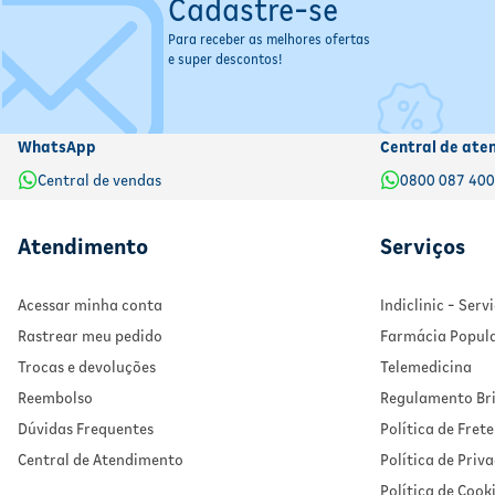
Cadastre-se
Para receber as melhores ofertas
e super descontos!
WhatsApp
Central de ate
Central de vendas
0800 087 40
Atendimento
Serviços
Acessar minha conta
Indiclinic - Ser
Rastrear meu pedido
Farmácia Popul
Trocas e devoluções
Telemedicina
Reembolso
Regulamento Bri
Dúvidas Frequentes
Política de Frete
Central de Atendimento
Política de Priv
Política de Cook