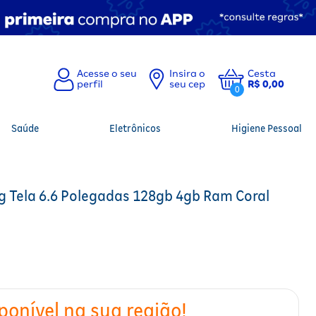
Insira o
Cesta
seu cep
R$ 0,00
0
Saúde
Eletrônicos
Higiene Pessoal
 Tela 6.6 Polegadas 128gb 4gb Ram Coral