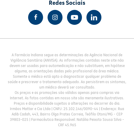
Redes Sociais
A Farmácia Indiana segue as determinações da Agência Nacional de
Vigilância Sanitária (ANVISA). As informações contidas neste site não
devem ser usadas para automedicação e não substituem, em hipótese
alguma, as orientações dadas pelo profissional da área médica.
Somente o médico está apto a diagnosticar qualquer problema de
saúde e prescrever o tratamento adequado. Ao persistirem os sintomas,
um médico deverá ser consultado.
Os preços e as promoções são válidos apenas para compras via
Internet. As fotos contidas em nosso site são meramente ilustrativas.
Preços e disponibilidade sujeitos a alterações no decorrer do dia.
Irmãos Mattar e Cia Ltda | CNPJ: 25.102.146/0090-44 | Endereço: Rua
Adib Cadah, 443, Bairro Olga Prates Correia, Teófilo Otoni/MG - CEP
39803-025 | Farmacêutica Responsável: Natália Peixoto Sousa Silva -
CRF 45.965