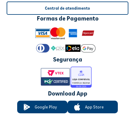
Central de atendimento
Formas de Pagamento
Segurança
Download App
Google Play
App Store