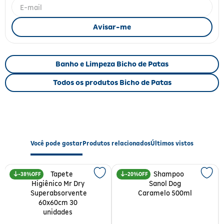
Fitoterápicos e Homeopáticos
Parar de fumar
Banho e Limpeza Bicho de Patas
Todos os produtos Bicho de Patas
Você pode gostar
Produtos relacionados
Últimos vistos
38%
20%