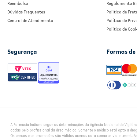
Reembolso
Regulamento Br
Dúvidas Frequentes
Política de Fret
Central de Atendimento
Política de Pri
Política de Cook
Segurança
Formas de
A Farmácia Indiana segue as determinações da Agência Nacional de Vigilân
dadas pelo profissional da área médica. Somente o médico está apto a dia
Os preços e as promoções são válidos apenas para compras via Internet. As 