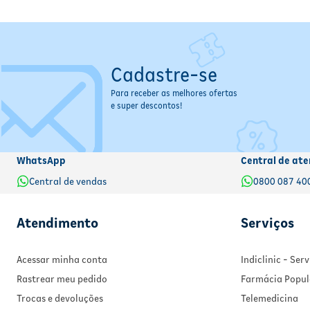
Cadastre-se
Para receber as melhores ofertas
e super descontos!
WhatsApp
Central de ate
Central de vendas
0800 087 40
Atendimento
Serviços
Acessar minha conta
Indiclinic - Se
Rastrear meu pedido
Farmácia Popul
Trocas e devoluções
Telemedicina