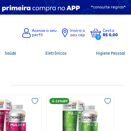
Insira o
Cesta
seu cep
R$ 0,00
0
Saúde
Eletrônicos
Higiene Pessoal
13%