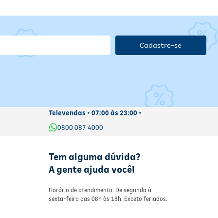
Cadastre-se
Televendas • 07:00 às 23:00 •
0800 087 4000
Tem alguma dúvida?
A gente ajuda você!
Horário de atendimento: De segunda à
sexta-feira das 08h às 18h. Exceto feriados.