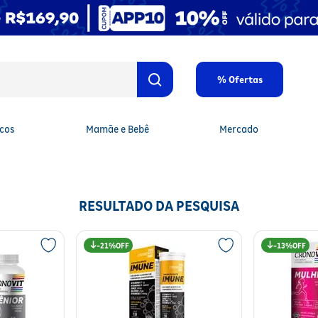
% Ofertas
cos
Mamãe e Bebê
Mercado
RESULTADO DA PESQUISA
21%
13%