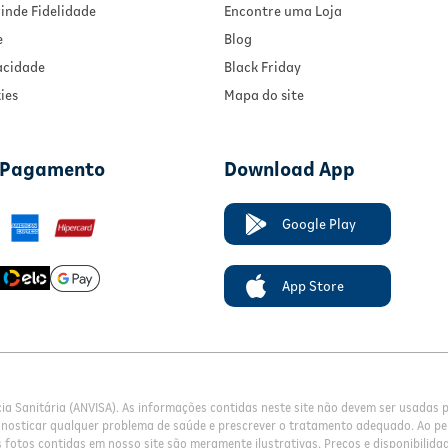
inde Fidelidade
Encontre uma Loja
e
Blog
vacidade
Black Friday
ies
Mapa do site
 Pagamento
Download App
Google Play
App Store
cia Sanitária (ANVISA). As informações contidas neste site não devem ser usadas
gnosticar qualquer problema de saúde e prescrever o tratamento adequado. Ao pe
fotos contidas em nosso site são meramente ilustrativas. Preços e disponibilidade