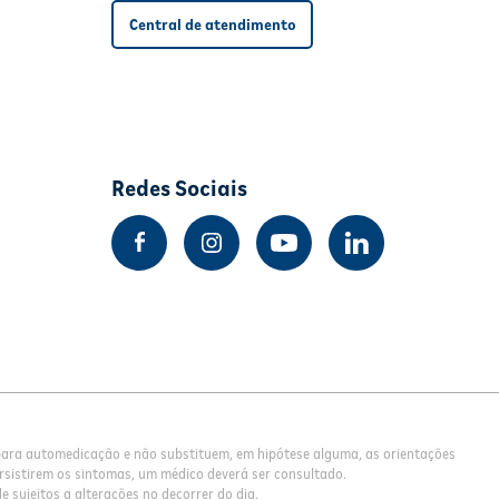
Central de atendimento
Redes Sociais
 para automedicação e não substituem, em hipótese alguma, as orientações
rsistirem os sintomas, um médico deverá ser consultado.
 sujeitos a alterações no decorrer do dia.